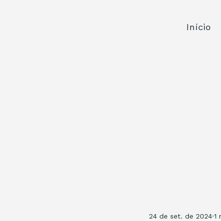
Início
24 de set. de 2024
1 