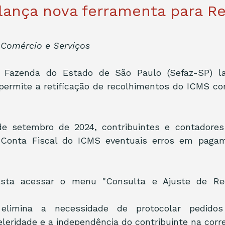
lança nova ferramenta para Re
, Comércio e Serviços
a Fazenda do Estado de São Paulo (Sefaz-SP) l
permite a retificação de recolhimentos do ICMS com
de setembro de 2024, contribuintes e contadores p
Conta Fiscal do ICMS eventuais erros em pagame
 basta acessar o menu "Consulta e Ajuste de Rec
elimina a necessidade de protocolar pedidos à
eridade e a independência do contribuinte na corre