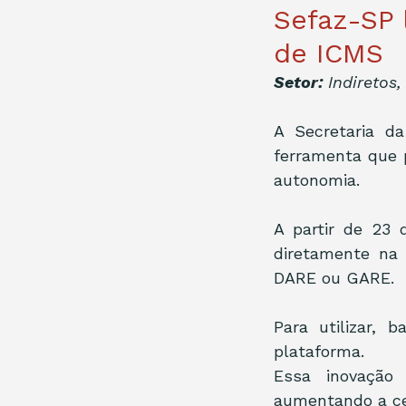
Sefaz-SP 
de ICMS
Setor:
 Indiretos
A Secretaria d
ferramenta que 
autonomia.
A partir de 23 
diretamente na 
DARE ou GARE.
Para utilizar,
plataforma.
Essa inovação 
aumentando a cel