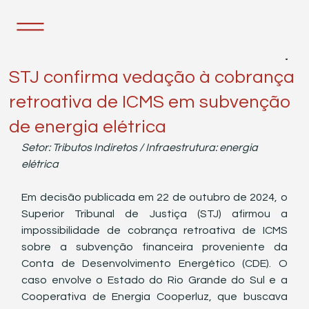
12 de nov. de 2024
2 min de leitura
STJ confirma vedação à cobrança
retroativa de ICMS em subvenção
de energia elétrica
Setor: Tributos Indiretos / Infraestrutura: energia 
elétrica
Em decisão publicada em 22 de outubro de 2024, o 
Superior Tribunal de Justiça (STJ) afirmou a 
impossibilidade de cobrança retroativa de ICMS 
sobre a subvenção financeira proveniente da 
Conta de Desenvolvimento Energético (CDE). O 
caso envolve o Estado do Rio Grande do Sul e a 
Cooperativa de Energia Cooperluz, que buscava 