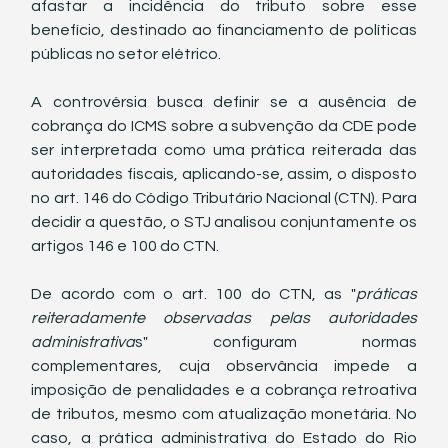
afastar a incidência do tributo sobre esse 
benefício, destinado ao financiamento de políticas 
públicas no setor elétrico.
A controvérsia busca definir se a ausência de 
cobrança do ICMS sobre a subvenção da CDE pode 
ser interpretada como uma prática reiterada das 
autoridades fiscais, aplicando-se, assim, o disposto 
no art. 146 do Código Tributário Nacional (CTN). Para 
decidir a questão, o STJ analisou conjuntamente os 
artigos 146 e 100 do CTN.
De acordo com o art. 100 do CTN, as "
práticas 
reiteradamente observadas pelas autoridades 
administrativa
s" configuram normas 
complementares, cuja observância impede a 
imposição de penalidades e a cobrança retroativa 
de tributos, mesmo com atualização monetária. No 
caso, a prática administrativa do Estado do Rio 