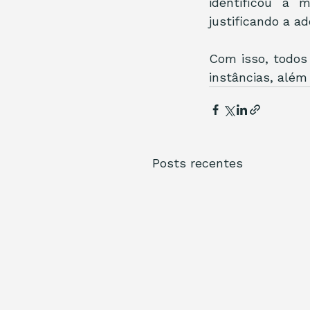
identificou a 
justificando a a
Com isso, todos
instâncias, além
Posts recentes