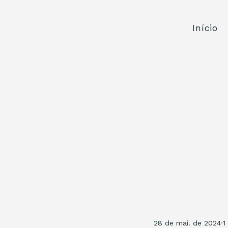
Início
28 de mai. de 2024
1