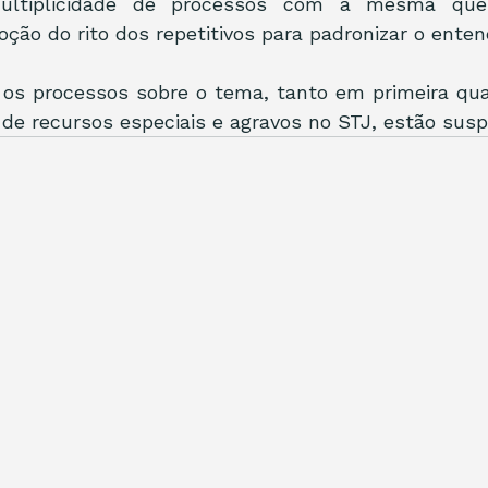
multiplicidade de processos com a mesma quest
doção do rito dos repetitivos para padronizar o ente
 os processos sobre o tema, tanto em primeira qu
 de recursos especiais e agravos no STJ, estão sus