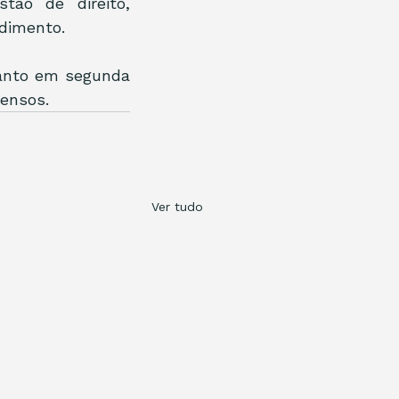
ão de direito, 
ndimento.
anto em segunda 
pensos.
Ver tudo