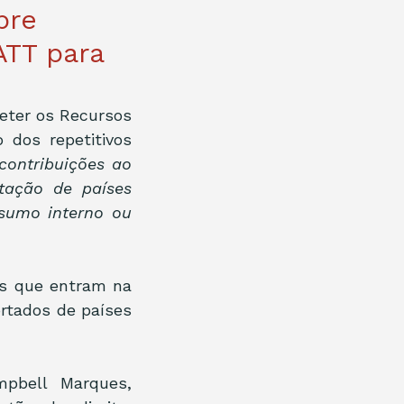
bre
ATT para
eter os Recursos 
 dos repetitivos 
contribuições ao 
ação de países 
sumo interno ou 
s que entram na 
tados de países 
pbell Marques, 