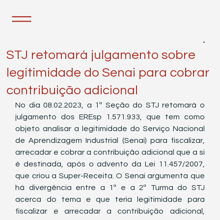
7 de fev. de 2023
1 min de leitura
STJ retomará julgamento sobre
legitimidade do Senai para cobrar
contribuição adicional
No dia 08.02.2023, a 1ª Seção do STJ retomará o 
julgamento dos EREsp 1.571.933, que tem como 
objeto analisar a legitimidade do Serviço Nacional 
de Aprendizagem Industrial (Senai) para fiscalizar, 
arrecadar e cobrar a contribuição adicional que a si 
é destinada, após o advento da Lei 11.457/2007, 
que criou a Super-Receita. O Senai argumenta que 
há divergência entre a 1ª e a 2ª Turma do STJ 
acerca do tema e que teria legitimidade para 
fiscalizar e arrecadar a contribuição adicional, 