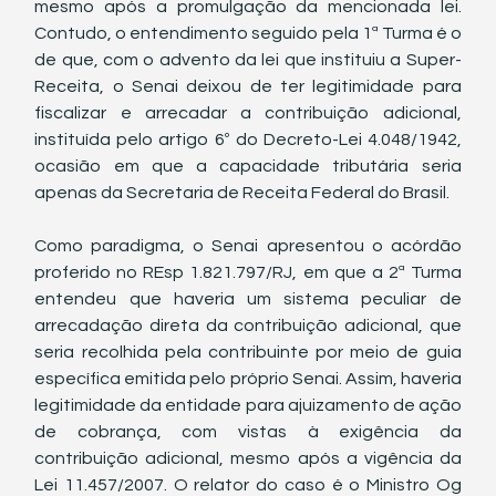
mesmo após a promulgação da mencionada lei. 
Contudo, o entendimento seguido pela 1ª Turma é o 
de que, com o advento da lei que instituiu a Super-
Receita, o Senai deixou de ter legitimidade para 
fiscalizar e arrecadar a contribuição adicional, 
instituída pelo artigo 6º do Decreto-Lei 4.048/1942, 
ocasião em que a capacidade tributária seria 
apenas da Secretaria de Receita Federal do Brasil. 
Como paradigma, o Senai apresentou o acórdão 
proferido no REsp 1.821.797/RJ, em que a 2ª Turma 
entendeu que haveria um sistema peculiar de 
arrecadação direta da contribuição adicional, que 
seria recolhida pela contribuinte por meio de guia 
específica emitida pelo próprio Senai. Assim, haveria 
legitimidade da entidade para ajuizamento de ação 
de cobrança, com vistas à exigência da 
contribuição adicional, mesmo após a vigência da 
Lei 11.457/2007. O relator do caso é o Ministro Og 