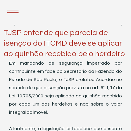
25 de jul. de 2023
1 min de leitura
TJSP entende que parcela de
isenção do ITCMD deve se aplicar
ao quinhão recebido pelo herdeiro
Em mandando de segurança impetrado por 
contribuinte em face do Secretário da Fazenda do 
Estado de São Paulo, o TJSP prolatou Acórdão no 
sentido de que a isenção prevista no art. 6º, I, 'b' da 
Lei 10.705/2000 seja aplicada ao quinhão recebido 
por cada um dos herdeiros e não sobre o valor 
integral do imóvel.
Atualmente, a legislação estabelece que é isento 