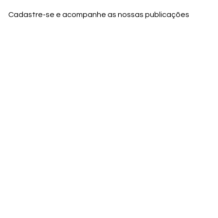
Cadastre-se e acompanhe as nossas publicações
Nome
Email
Nome da empresa
Enviar