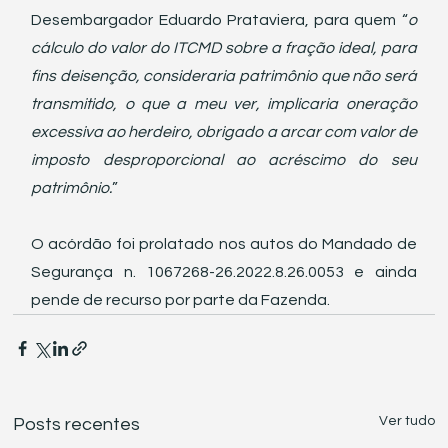
Desembargador Eduardo Prataviera, para quem “
o 
cálculo do valor do ITCMD sobre a fração ideal, para 
fins deisenção, consideraria patrimônio que não será 
transmitido, o que a meu ver, implicaria oneração 
excessiva ao herdeiro, obrigado a arcar com valor de 
imposto desproporcional ao acréscimo do seu 
patrimônio.
”
O acórdão foi prolatado nos autos do Mandado de 
Segurança n. 1067268-26.2022.8.26.0053 e ainda 
pende de recurso por parte da Fazenda.
Ver tudo
Posts recentes