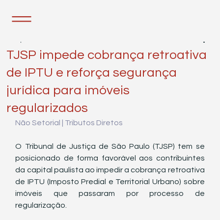
8 de jul. de 2025
2 min de leitura
TJSP impede cobrança retroativa
de IPTU e reforça segurança
jurídica para imóveis
regularizados
Não Setorial | Tributos Diretos
O Tribunal de Justiça de São Paulo (TJSP) tem se 
posicionado de forma favorável aos contribuintes 
da capital paulista ao impedir a cobrança retroativa 
de IPTU (Imposto Predial e Territorial Urbano) sobre 
imóveis que passaram por processo de 
regularização.