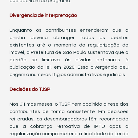
que aderiram ao programa.
Divergência de interpretação
Enquanto os contribuintes entenderam que a 
anistia deveria abranger todos os débitos 
existentes até o momento da regularização do 
imóvel, a Prefeitura de São Paulo sustentava que o 
perdão se limitava às dívidas anteriores à 
publicação da lei, em 2020. Essa divergência deu 
origem a inúmeros litígios administrativos e judiciais.
Decisões do TJSP
Nos últimos meses, o TJSP tem acolhido a tese dos 
contribuintes de forma consistente. Em decisões 
reiteradas, os desembargadores têm reconhecido 
que a cobrança retroativa de IPTU após a 
regularização comprometeria a finalidade da Lei da 