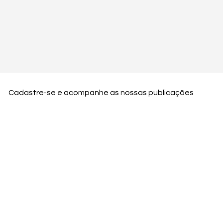
Cadastre-se e acompanhe as nossas publicações
Nome
Email
Nome da empresa