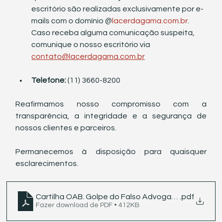
escritório são realizadas exclusivamente por e-
mails com o domínio @
lacerdagama.com.br
. 
Caso receba alguma comunicação suspeita, 
comunique o nosso escritório via 
contato@lacerdagama.com.br
Telefone:
 (11) 3660-8200
Reafirmamos nosso compromisso com a 
transparência, a integridade e a segurança de 
nossos clientes e parceiros.
Permanecemos à disposição para quaisquer 
esclarecimentos.
Cartilha OAB. Golpe do Falso Advogado
.pdf
Fazer download de PDF • 412KB