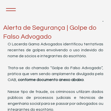
11 de fev.
2 min de leitura
Alerta de Segurança | Golpe do
Falso Advogado
O Lacerda Gama Advogados identificou tentativas 
recentes de golpes envolvendo o uso indevido do 
nome de sócios e integrantes do escritório.
Trata-se do chamado “Golpe do Falso Advogado”, 
prática que vem sendo amplamente divulgada pela 
OAB, 
conforme documento anexo abaixo
.
Nesse tipo de fraude, os criminosos utilizam dados 
públicos de processos judiciais e técnicas de 
engenharia social para se passar por advogados ou 
integrantes do escritório.