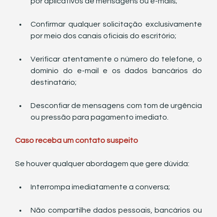
por aplicativos de mensagens ou e-mails;
Confirmar qualquer solicitação exclusivamente 
por meio dos canais oficiais do escritório;
Verificar atentamente o número do telefone, o 
domínio do e-mail e os dados bancários do 
destinatário;
Desconfiar de mensagens com tom de urgência 
ou pressão para pagamento imediato.
Caso receba um contato suspeito
Se houver qualquer abordagem que gere dúvida:
Interrompa imediatamente a conversa;
Não compartilhe dados pessoais, bancários ou 