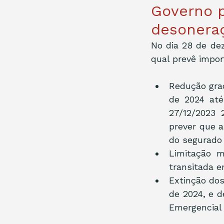
Governo 
desonera
No dia 28 de dez
qual prevê impor
Redução grad
de 2024 até 
27/12/2023 
prever que a
do segurado 
Limitação m
transitada e
Extinção dos
de 2024, e d
Emergencial