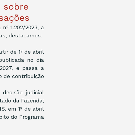
 sobre
sações
nº 1.202/2023, a 
las, destacamos:
r de 1º de abril 
ublicada no dia 
2027, e passa a 
o de contribuição 
ecisão judicial 
stado da Fazenda;
, em 1º de abril 
bito do Programa 