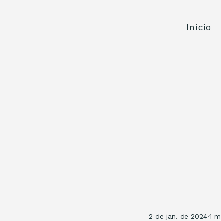
Início
2 de jan. de 2024
1 m