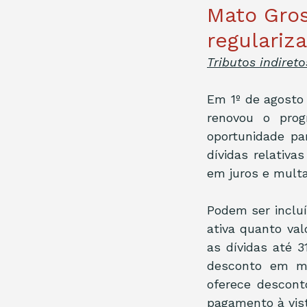
Mato Gros
regulariz
Tributos indireto
Em 1º de agosto
renovou o prog
oportunidade pa
dívidas relativa
em juros e mult
Podem ser incluí
ativa quanto val
as dívidas até 
desconto em mu
oferece descont
pagamento à vist