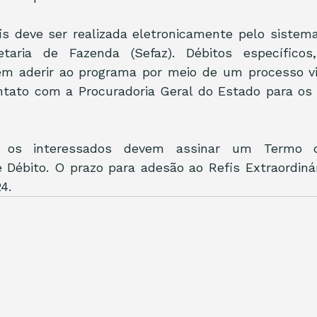
is deve ser realizada eletronicamente pelo sistema
etaria de Fazenda (Sefaz). Débitos específicos
m aderir ao programa por meio de um processo vi
tato com a Procuradoria Geral do Estado para os dé
r, os interessados devem assinar um Termo 
Débito. O prazo para adesão ao Refis Extraordinári
4.