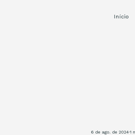
Início
6 de ago. de 2024
1 