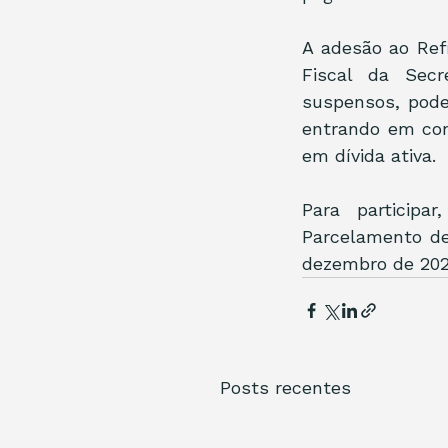
A adesão ao Ref
Fiscal da Secr
suspensos, pode
entrando em con
em dívida ativa.
Para participa
Parcelamento de 
dezembro de 202
Posts recentes