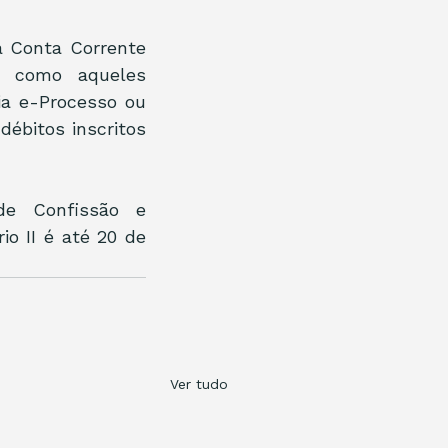
 Conta Corrente 
, como aqueles 
a e-Processo ou 
bitos inscritos 
de Confissão e 
o II é até 20 de 
Ver tudo