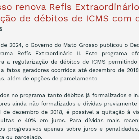
so renova Refis Extraordinário 
ação de débitos de ICMS com 
s
 de 2024, o Governo do Mato Grosso publicou o Decr
rama Refis Extraordinário II. Este programa of
ra a regularização de débitos de ICMS permitindo 
s a fatos geradores ocorridos até dezembro de 201
as, além de opções de parcelamento.
dos no programa tanto débitos já formalizados e ins
ores ainda não formalizados e dívidas previamente 
31 de dezembro de 2018, é possível a quitação à vi
ltas e 40% em juros. Para dívidas mais recent
os progressivos apenas sobre juros e penalidades
a ou parcelado.