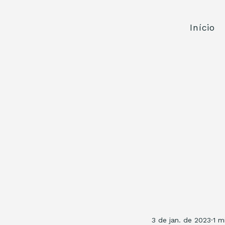
Início
3 de jan. de 2023
1 m