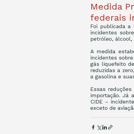
Medida Pr
federais 
Foi publicada a 
incidentes sobre
petróleo, álcool,
A medida estabe
incidentes sobre
gás liquefeito d
reduzidas a zero
a gasolina e suas
Essas reduções 
importação. Já 
CIDE – incident
exceto de aviação