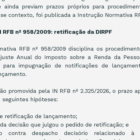
e ainda previam prazos próprios para procediment
e contexto, foi publicada a Instrução Normativa RF
N RFB nº 958/2009: retificação da DIRPF
mativa RFB nº 958/2009 disciplina os procedimento
juste Anual do Imposto sobre a Renda da Pessoa 
as para impugnação de notificações de lançament
ançamento.
ão promovida pela IN RFB nº 2.325/2026, o prazo apl
s seguintes hipóteses:
de retificação de lançamento;
a decisão que julgou o pedido de retificação; e
ão contra despacho decisório relacionado à 