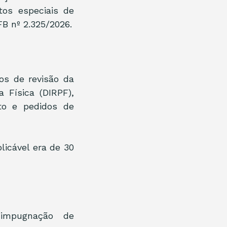
os especiais de 
B nº 2.325/2026.
s de revisão da 
Física (DIRPF), 
o e pedidos de 
icável era de 30 
impugnação de 