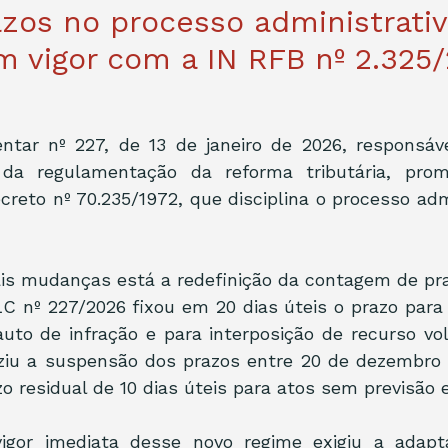
zos no processo administrativo
 vigor com a IN RFB nº 2.325
tar nº 227, de 13 de janeiro de 2026, responsável
da regulamentação da reforma tributária, promo
creto nº 70.235/1972, que disciplina o processo admin
ais mudanças está a redefinição da contagem de pra
LC nº 227/2026 fixou em 20 dias úteis o prazo para
to de infração e para interposição de recurso vol
iu a suspensão dos prazos entre 20 de dezembro e 
o residual de 10 dias úteis para atos sem previsão e
igor imediata desse novo regime exigiu a adapt