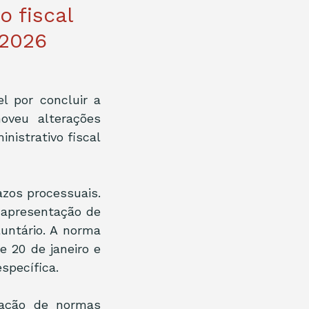
 fiscal
/2026
 por concluir a 
veu alterações 
istrativo fiscal 
zos processuais. 
 apresentação de 
untário. A norma 
20 de janeiro e 
specífica.
ação de normas 