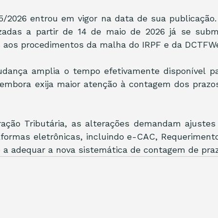
5/2026 entrou em vigor na data de sua publicação.
izadas a partir de 14 de maio de 2026 já se sub
is aos procedimentos da malha do IRPF e da DCTFW
udança amplia o tempo efetivamente disponível pa
 embora exija maior atenção à contagem dos prazos
ração Tributária, as alterações demandam ajustes 
aformas eletrônicas, incluindo e-CAC, Requerimento
o a adequar a nova sistemática de contagem de praz