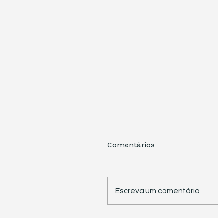
Comentários
Escreva um comentário
STJ retoma trabalhos 