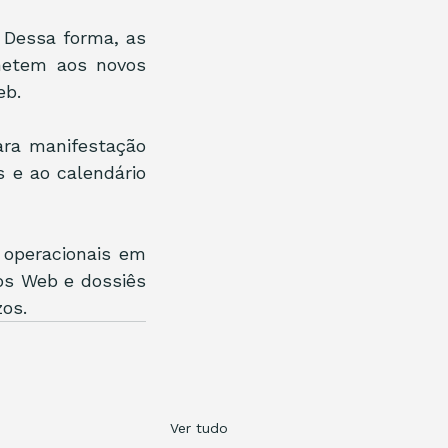
 Dessa forma, as 
metem aos novos 
eb.
ra manifestação 
 e ao calendário 
operacionais em 
s Web e dossiês 
os.
Ver tudo