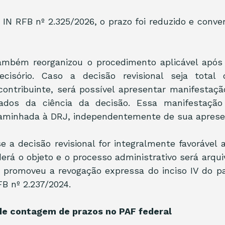
IN RFB nº 2.325/2026, o prazo foi reduzido e convert
mbém reorganizou o procedimento aplicável após e
cisório. Caso a decisão revisional seja total o
contribuinte, será possível apresentar manifestaçã
tados da ciência da decisão. Essa manifestação 
minhada à DRJ, independentemente de sua aprese
e a decisão revisional for integralmente favorável a
rá o objeto e o processo administrativo será arquiv
 promoveu a revogação expressa do inciso IV do pa
FB nº 2.237/2024.
de contagem de prazos no PAF federal