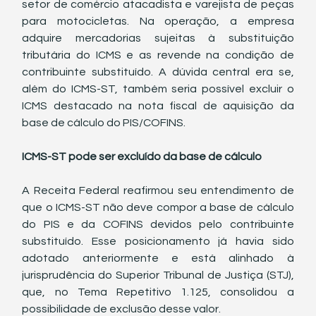
setor de comércio atacadista e varejista de peças 
para motocicletas. Na operação, a empresa 
adquire mercadorias sujeitas à substituição 
tributária do ICMS e as revende na condição de 
contribuinte substituído. A dúvida central era se, 
além do ICMS-ST, também seria possível excluir o 
ICMS destacado na nota fiscal de aquisição da 
base de cálculo do PIS/COFINS.
ICMS-ST pode ser excluído da base de cálculo
A Receita Federal reafirmou seu entendimento de 
que o ICMS-ST não deve compor a base de cálculo 
do PIS e da COFINS devidos pelo contribuinte 
substituído. Esse posicionamento já havia sido 
adotado anteriormente e está alinhado à 
jurisprudência do Superior Tribunal de Justiça (STJ), 
que, no Tema Repetitivo 1.125, consolidou a 
possibilidade de exclusão desse valor.