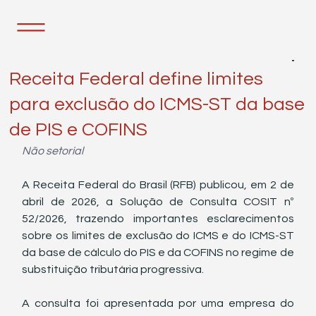
7 de abr.
3 min de leitura
Receita Federal define limites
para exclusão do ICMS-ST da base
de PIS e COFINS
Não setorial
A Receita Federal do Brasil (RFB) publicou, em 2 de 
abril de 2026, a Solução de Consulta COSIT nº 
52/2026, trazendo importantes esclarecimentos 
sobre os limites de exclusão do ICMS e do ICMS-ST 
da base de cálculo do PIS e da COFINS no regime de 
substituição tributária progressiva.
A consulta foi apresentada por uma empresa do 