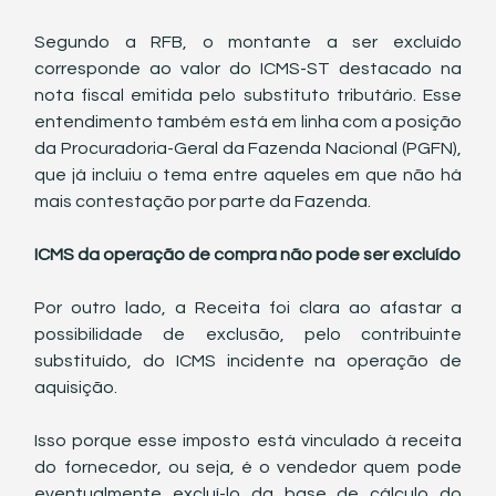
Segundo a RFB, o montante a ser excluído 
corresponde ao valor do ICMS-ST destacado na 
nota fiscal emitida pelo substituto tributário. Esse 
entendimento também está em linha com a posição 
da Procuradoria-Geral da Fazenda Nacional (PGFN), 
que já incluiu o tema entre aqueles em que não há 
mais contestação por parte da Fazenda.
ICMS da operação de compra não pode ser excluído
Por outro lado, a Receita foi clara ao afastar a 
possibilidade de exclusão, pelo contribuinte 
substituído, do ICMS incidente na operação de 
aquisição.
Isso porque esse imposto está vinculado à receita 
do fornecedor, ou seja, é o vendedor quem pode 
eventualmente excluí-lo da base de cálculo do 