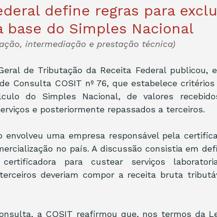
ederal define regras para excl
a base do Simples Nacional
icação, intermediação e prestação técnica)
eral de Tributação da Receita Federal publicou, e
de Consulta COSIT nº 76, que estabelece critérios 
culo do Simples Nacional, de valores recebido
erviços e posteriormente repassados a terceiros.
o envolveu uma empresa responsável pela certifica
ercialização no país. A discussão consistia em defin
certificadora para custear serviços laboratoria
terceiros deveriam compor a receita bruta tributáv
onsulta, a COSIT reafirmou que, nos termos da L