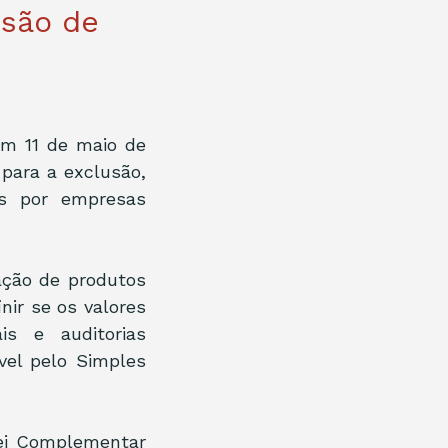
usão de
m 11 de maio de 
para a exclusão, 
s por empresas 
ção de produtos 
ir se os valores 
is e auditorias 
el pelo Simples 
ei Complementar 