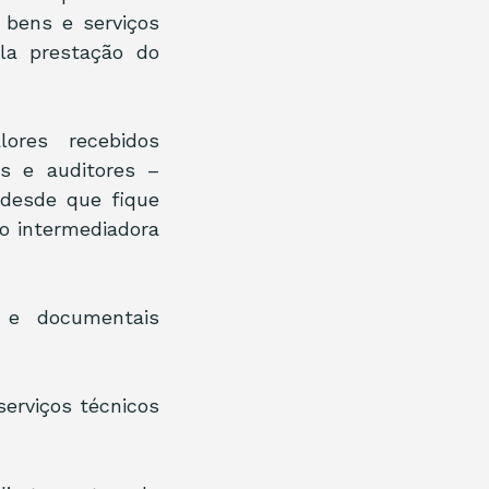
bens e serviços 
la prestação do 
res recebidos 
s e auditores – 
desde que fique 
 intermediadora 
 e documentais 
erviços técnicos 