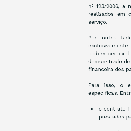
nº 123/2006, a 
realizados em c
serviço.
Por outro lad
exclusivamente 
podem ser exclu
demonstrado de 
financeira dos 
Para isso, o e
específicas. Ent
o contrato f
prestados pe