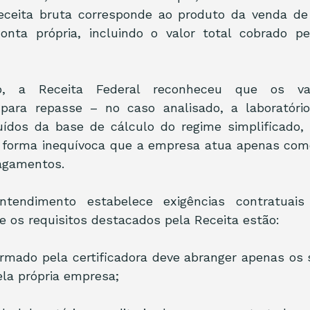
receita bruta corresponde ao produto da venda de 
onta própria, incluindo o valor total cobrado pe
o, a Receita Federal reconheceu que os valo
para repasse – no caso analisado, a laboratório
ídos da base de cálculo do regime simplificado, 
forma inequívoca que a empresa atua apenas como
pagamentos.
ntendimento estabelece exigências contratuais
re os requisitos destacados pela Receita estão:
irmado pela certificadora deve abranger apenas os s
la própria empresa;