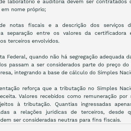
de laboratório e auditoria devem ser contratados 
l, em nome próprio;
e notas fiscais e a descrição dos serviços de
a separação entre os valores da certificadora 
os terceiros envolvidos.
ta Federal, quando não há segregação adequada das
dos passam a ser considerados parte do preço do s
resa, integrando a base de cálculo do Simples Naci
rientação reforça que a tributação no Simples Naci
receita. Valores recebidos como remuneração por s
itos à tributação. Quantias ingressadas apenas
adas a relações jurídicas de terceiros, desde 
em ser consideradas neutras para fins fiscais.