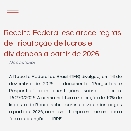
23 de dez. de 2025
2 min de leitura
Receita Federal esclarece regras
de tributação de lucros e
dividendos a partir de 2026
Não setorial
A Receita Federal do Brasil (RFB) divulgou, em 16 de 
dezembro de 2025, o documento “Perguntas e 
Respostas” com orientações sobre a Lei n. 
15.270/2025. A norma instituiu a retenção de 10% de 
Imposto de Renda sobre lucros e dividendos pagos 
a partir de 2026, ao mesmo tempo em que ampliou a 
faixa de isenção do IRPF.