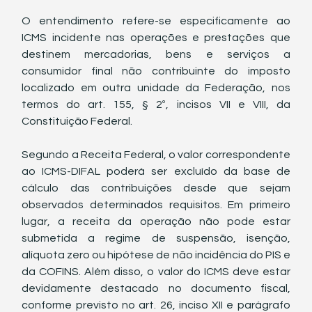
O entendimento refere-se especificamente ao 
ICMS incidente nas operações e prestações que 
destinem mercadorias, bens e serviços a 
consumidor final não contribuinte do imposto 
localizado em outra unidade da Federação, nos 
termos do art. 155, § 2º, incisos VII e VIII, da 
Constituição Federal.
Segundo a Receita Federal, o valor correspondente 
ao ICMS-DIFAL poderá ser excluído da base de 
cálculo das contribuições desde que sejam 
observados determinados requisitos. Em primeiro 
lugar, a receita da operação não pode estar 
submetida a regime de suspensão, isenção, 
alíquota zero ou hipótese de não incidência do PIS e 
da COFINS. Além disso, o valor do ICMS deve estar 
devidamente destacado no documento fiscal, 
conforme previsto no art. 26, inciso XII e parágrafo 