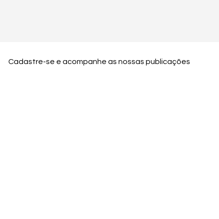
Cadastre-se e acompanhe as nossas publicações
Nome
Email
Nome da empresa