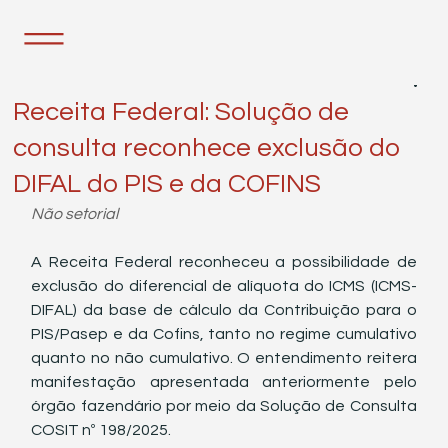
12 de mai.
2 min de leitura
Receita Federal: Solução de
consulta reconhece exclusão do
DIFAL do PIS e da COFINS
Não setorial
A Receita Federal reconheceu a possibilidade de 
exclusão do diferencial de alíquota do ICMS (ICMS-
DIFAL) da base de cálculo da Contribuição para o 
PIS/Pasep e da Cofins, tanto no regime cumulativo 
quanto no não cumulativo. O entendimento reitera 
manifestação apresentada anteriormente pelo 
órgão fazendário por meio da Solução de Consulta 
COSIT nº 198/2025.