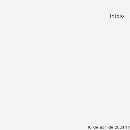
Início
16 de abr. de 2024
1 