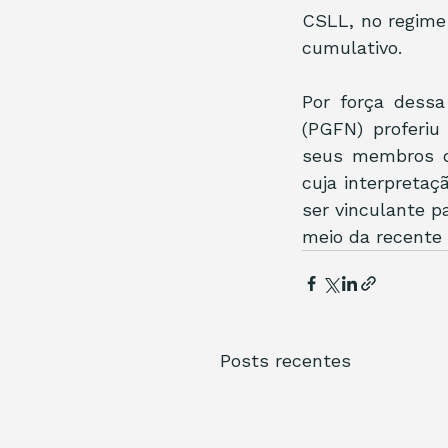
CSLL, no regime 
cumulativo.
Por força dessa
(PGFN) proferiu
seus membros d
cuja interpreta
ser vinculante p
meio da recente
Posts recentes