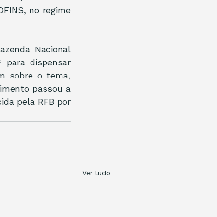
OFINS, no regime 
azenda Nacional 
 para dispensar 
 sobre o tema, 
imento passou a 
ida pela RFB por 
Ver tudo