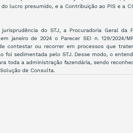
do lucro presumido, e a Contribuição ao PIS e a C
 jurisprudência do STJ, a Procuradoria Geral da F
 em janeiro de 2024 o Parecer SEI n. 129/2024/MF
e contestar ou recorrer em processos que tratem
ção foi sedimentada pelo STJ. Desse modo, o entend
ara toda a administração fazendária, sendo reconhec
 Solução de Consulta.