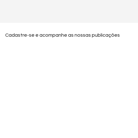
Cadastre-se e acompanhe as nossas publicações
Nome
Email
Nome da empresa