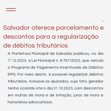
5 de dez. de 2023
1 min de leitura
Salvador oferece parcelamento e
descontos para a regularização
de débitos tributários
A Prefeitura Municipal de Salvador publicou, no dia 
1º.12.2023, a Lei Municipal n. 9.767/2023, que veicula 
o Programa de Pagamento Incentivado de Débitos 
(PPI). Por meio deste, é possível regularizar débitos 
tributários, inclusive os ajuizados, cujo fato gerador 
tenha ocorrido até o dia 31.10.2023, com descontos 
em multas de mora e de infração, juros de mora e 
honorários advocatícios. 