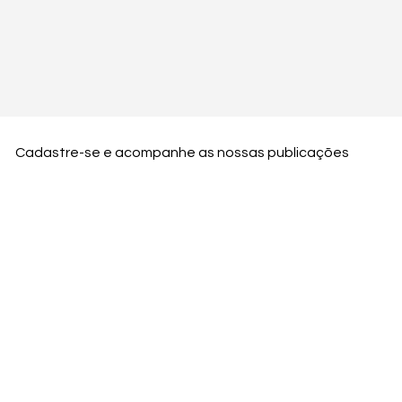
Cadastre-se e acompanhe as nossas publicações
Nome
Email
Nome da empresa