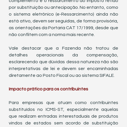
complemento e o ressarcimento do imposto retido 
por substituição ou antecipação. No entanto, como 
o sistema eletrônico (e-Ressarcimento) ainda não 
está ativo, devem ser seguidas, de forma provisória, 
as orientações da Portaria CAT 17/1999, desde que 
não conflitem com a norma mais recente.
Vale destacar que a Fazenda não tratou de 
detalhes operacionais da compensação, 
esclarecendo que dúvidas dessa natureza não são 
interpretativas de lei e devem ser encaminhadas 
diretamente ao Posto Fiscal ou ao sistema SIFALE.
Impacto prático para os contribuintes
Para empresas que atuam como contribuintes 
substituídos no ICMS-ST, especialmente aquelas 
que realizam entradas interestaduais de produtos 
vindos de estados sem acordo de substituição 