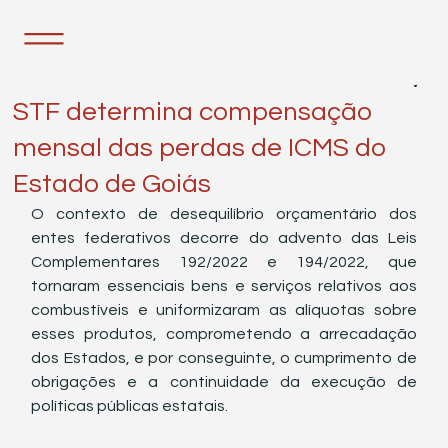
14 de fev. de 2023
1 min de leitura
STF determina compensação
mensal das perdas de ICMS do
Estado de Goiás
O contexto de desequilíbrio orçamentário dos 
entes federativos decorre do advento das Leis 
Complementares 192/2022 e 194/2022, que 
tornaram essenciais bens e serviços relativos aos 
combustíveis e uniformizaram as alíquotas sobre 
esses produtos, comprometendo a arrecadação 
dos Estados, e por conseguinte, o cumprimento de 
obrigações e a continuidade da execução de 
políticas públicas estatais.