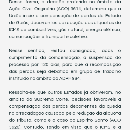
Dessa forma, a decisão proferida no âmbito da 
Ação Cível Originária (ACO) 3614, determina que a 
União inicie a compensação de perdas do Estado 
de Goiás, decorrentes da redução das alíquotas do 
ICMS de combustíveis, gás natural, energia elétrica, 
comunicações e transporte coletivo.
Nesse sentido, restou consignado, após o 
cumprimento da compensação, a suspensão do 
processo por 120 dias, para que a recomposição 
das perdas seja debatida em grupo de trabalho 
instituído no âmbito da ADPF 984.
Ressalta-se que outros Estados já obtiveram, no 
âmbito da Suprema Corte, decisões favoráveis à 
compensação das perdas decorrentes da queda 
na arrecadação causada pela redução da alíquota 
do tributo, como é o caso do Espírito Santo (ACO 
3620). Contudo, tendo em vista que o ICMS é a 