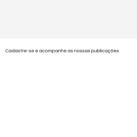
Cadastre-se e acompanhe as nossas publicações
Nome
Email
Nome da empresa