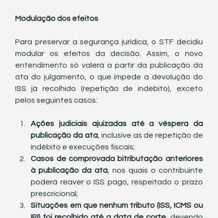
Modulação dos efeitos
Para preservar a segurança jurídica, o STF decidiu 
modular os efeitos da decisão. Assim, o novo 
entendimento só valerá a partir da publicação da 
ata do julgamento, o que impede a devolução do 
ISS já recolhido (repetição de indébito), exceto 
pelos seguintes casos:
Ações judiciais ajuizadas até a véspera da 
publicação da ata
, inclusive as de repetição de 
indébito e execuções fiscais;
Casos de comprovada bitributação anteriores 
à publicação da ata
, nos quais o contribuinte 
poderá reaver o ISS pago, respeitado o prazo 
prescricional;
Situações em que nenhum tributo (ISS, ICMS ou 
IPI) foi recolhido até a data de corte
, devendo 