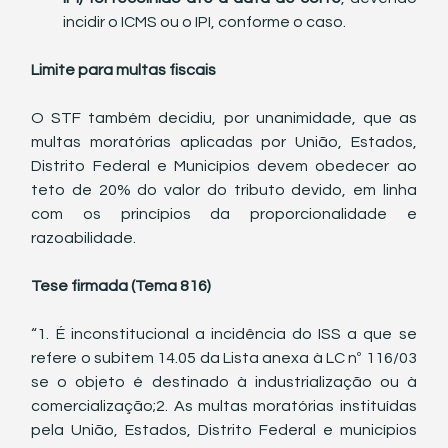
incidir o ICMS ou o IPI, conforme o caso.
Limite para multas fiscais
O STF também decidiu, por unanimidade, que as 
multas moratórias aplicadas por União, Estados, 
Distrito Federal e Municípios devem obedecer ao 
teto de 20% do valor do tributo devido, em linha 
com os princípios da proporcionalidade e 
razoabilidade.
Tese firmada (Tema 816)
“1. É inconstitucional a incidência do ISS a que se 
refere o subitem 14.05 da Lista anexa à LC nº 116/03 
se o objeto é destinado à industrialização ou à 
comercialização;2. As multas moratórias instituídas 
pela União, Estados, Distrito Federal e municípios 