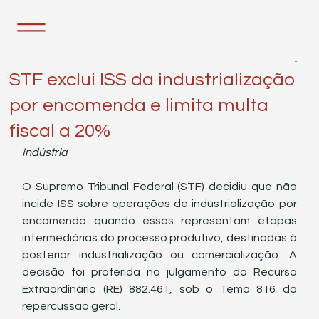
13 de mai. de 2025
2 min de leitura
STF exclui ISS da industrialização
por encomenda e limita multa
fiscal a 20%
Indústria
O Supremo Tribunal Federal (STF) decidiu que não 
incide ISS sobre operações de industrialização por 
encomenda quando essas representam etapas 
intermediárias do processo produtivo, destinadas à 
posterior industrialização ou comercialização. A 
decisão foi proferida no julgamento do Recurso 
Extraordinário (RE) 882.461, sob o Tema 816 da 
repercussão geral.