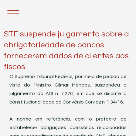
28 de nov. de 2023
2 min de leitura
STF suspende julgamento sobre a
obrigatoriedade de bancos
fornecerem dados de clientes aos
fiscos
O Supremo Tribunal Federal, por meio de pedido de 
vista do Ministro Gilmar Mendes, suspendeu o 
julgamento da ADI n. 7.276, em que se discute a 
constitucionalidade do Convênio Confaz n. 1 34/16. 
A norma em referência, com o pretexto de 
estabelecer obrigações acessórias relacionadas 