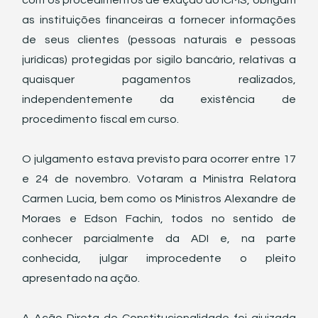
com os procedimentos de exação do ICMS, obrigam 
as instituições financeiras a fornecer informações 
de seus clientes (pessoas naturais e pessoas 
jurídicas) protegidas por sigilo bancário, relativas a 
quaisquer pagamentos realizados, 
independentemente da existência de 
procedimento fiscal em curso. 
O julgamento estava previsto para ocorrer entre 17 
e 24 de novembro. Votaram a Ministra Relatora 
Carmen Lucia, bem como os Ministros Alexandre de 
Moraes e Edson Fachin, todos no sentido de 
conhecer parcialmente da ADI e, na parte 
conhecida, julgar improcedente o pleito 
apresentado na ação. 