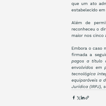
que um ato admi
estabelecido em 
Além de permit
reconheceu o dir
maior nos cinco 
Embora o caso nã
firmada a seguin
pagos a título 
envolvidos em p
tecnológica inte
equiparáveis a 
Jurídica (IRPJ),