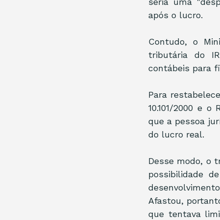
seria uma "desp
após o lucro.
Contudo, o Mini
tributária do 
contábeis para f
Para restabelece
10.101/2000 e o
que a pessoa jur
do lucro real.
Desse modo, o tr
possibilidade d
desenvolvimento 
Afastou, portant
que tentava limi