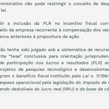
nistrativo não pode restringir o conceito de desp
lei.
ir a inclusão da PLR no incentivo fiscal corre
eito da empresa recorrente à compensação dos valo
anos anteriores à propositura da ação.
o tenha sido julgado sob a sistemática de recursos 
te “tese” conclusiva para orientação jurisprudenc
de participação nos lucros e resultados (PLR) ao
rojetos de pesquisa tecnológica e desenvolvime
gram o benefício fiscal instituído pela Lei n. 11.196
despesa operacional pela legislação do Imposto de 
 sendo dedutíveis do lucro real (IRPJ) e da base de 