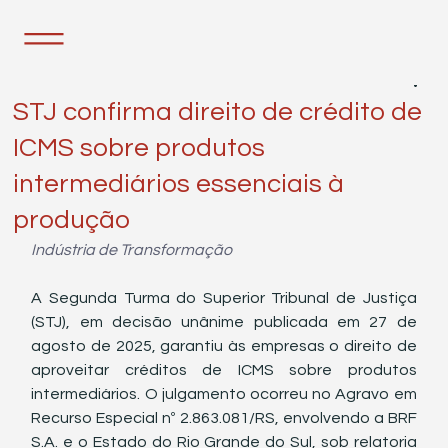
30 de set. de 2025
1 min de leitura
STJ confirma direito de crédito de
ICMS sobre produtos
intermediários essenciais à
produção
Indústria de Transformação
A Segunda Turma do Superior Tribunal de Justiça 
(STJ), em decisão unânime publicada em 27 de 
agosto de 2025, garantiu às empresas o direito de 
aproveitar créditos de ICMS sobre produtos 
intermediários. O julgamento ocorreu no Agravo em 
Recurso Especial nº 2.863.081/RS, envolvendo a BRF 
S.A. e o Estado do Rio Grande do Sul, sob relatoria 