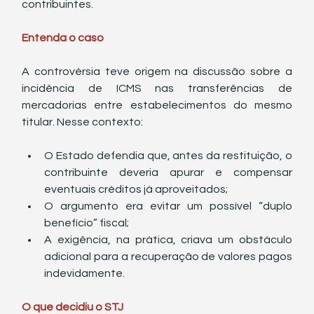
contribuintes.
Entenda o caso
A controvérsia teve origem na discussão sobre a 
incidência de ICMS nas transferências de 
mercadorias entre estabelecimentos do mesmo 
titular. Nesse contexto:
O Estado defendia que, antes da restituição, o 
contribuinte deveria apurar e compensar 
eventuais créditos já aproveitados;
O argumento era evitar um possível “duplo 
benefício” fiscal;
A exigência, na prática, criava um obstáculo 
adicional para a recuperação de valores pagos 
indevidamente.
O que decidiu o STJ