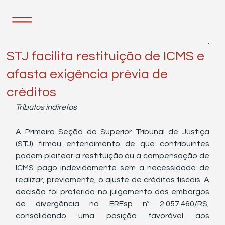
14 de abr.
2 min de leitura
STJ facilita restituição de ICMS e
afasta exigência prévia de
créditos
Tributos indiretos
A Primeira Seção do Superior Tribunal de Justiça 
(STJ) firmou entendimento de que contribuintes 
podem pleitear a restituição ou a compensação de 
ICMS pago indevidamente sem a necessidade de 
realizar, previamente, o ajuste de créditos fiscais. A 
decisão foi proferida no julgamento dos embargos 
de divergência no EREsp nº 2.057.460/RS, 
consolidando uma posição favorável aos 