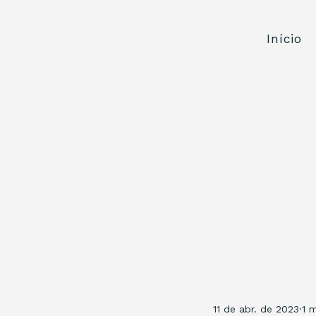
Início
11 de abr. de 2023
1 m