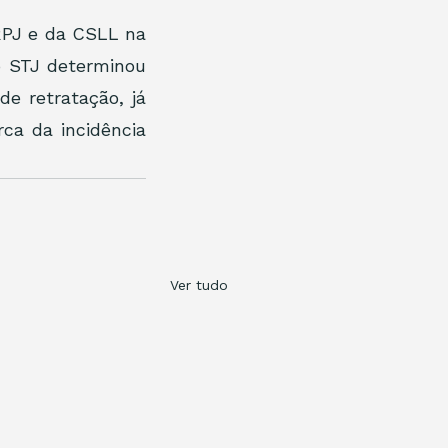
RPJ e da CSLL na 
 STJ determinou 
e retratação, já 
ca da incidência 
Ver tudo