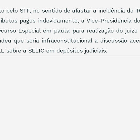
 pelo STF, no sentido de afastar a incidência do I
ributos pagos indevidamente, a Vice-Presidência do
curso Especial em pauta para realização do juízo d
eu que seria infraconstitucional a discussão acer
L sobre a SELIC em depósitos judiciais.