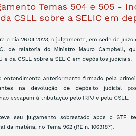
gamento Temas 504 e 505 - In
 da CSLL sobre a SELIC em de
a o dia 26.04.2023, o julgamento, em sede de juízo d
C, de relatoria do Ministro Mauro Campbell, que
PJ e da CSLL sobre a SELIC em depósitos judiciais.
 entendimento anteriormente firmado pela primeir
entes na devolução de depósito judicial po
não escapam à tributação pelo IRPJ e pela CSLL.
teve seu julgamento sobrestado após o STF ter
l da matéria, no Tema 962 (RE n. 1063187). 