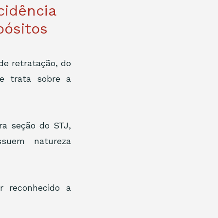
cidência
pósitos
e retratação, do 
 trata sobre a 
a seção do STJ, 
ssuem natureza 
 reconhecido a 