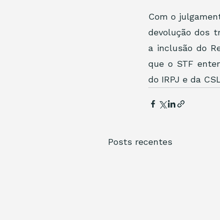
Com o julgamento
devolução dos t
a inclusão do Re
que o STF entend
do IRPJ e da CSL
Posts recentes