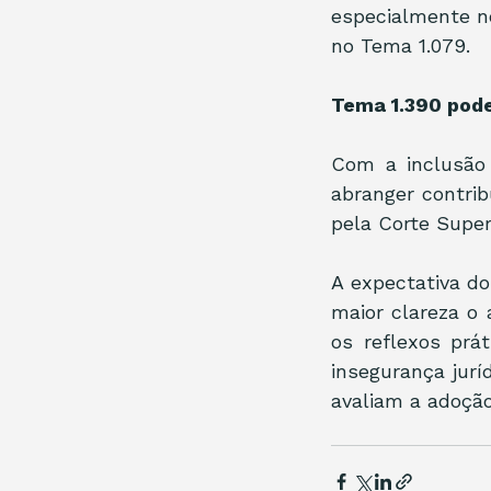
especialmente no
no Tema 1.079.
Tema 1.390 pode
Com a inclusão
abranger contrib
pela Corte Superi
A expectativa do
maior clareza o
os reflexos prá
insegurança jurí
avaliam a adoção