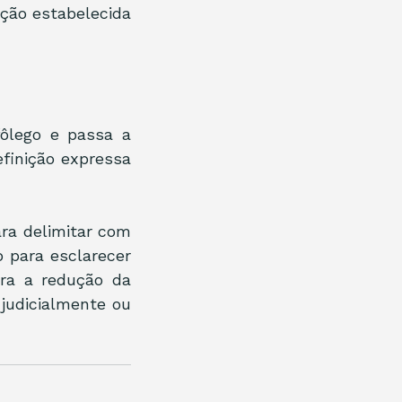
ção estabelecida 
lego e passa a 
finição expressa 
ra delimitar com 
para esclarecer 
ra a redução da 
judicialmente ou 