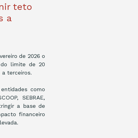
ir teto
s a
vereiro de 2026 o 
do limite de 20 
a terceiros.
 entidades como 
SCOOP, SEBRAE, 
ringir a base de 
acto financeiro 
levada.