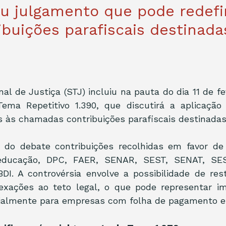
u julgamento que pode redefin
ibuições parafiscais destinada
al de Justiça (STJ) incluiu na pauta do dia 11 de fe
ema Repetitivo 1.390, que discutirá a aplicação 
 às chamadas contribuições parafiscais destinadas 
 do debate contribuições recolhidas em favor de
-educação, DPC, FAER, SENAR, SEST, SENAT, SE
DI. A controvérsia envolve a possibilidade de rest
exações ao teto legal, o que pode representar imp
cialmente para empresas com folha de pagamento e