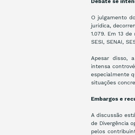
Debate se inten
O julgamento do
jurídica, decorr
1.079. Em 13 de 
SESI, SENAI, SES
Apesar disso, 
intensa contrové
especialmente q
situações concre
Embargos e recu
A discussão est
de Divergência o
pelos contribui