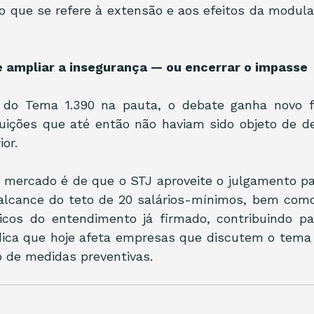
 que se refere à extensão e aos efeitos da modula
 ampliar a insegurança — ou encerrar o impasse
 do Tema 1.390 na pauta, o debate ganha novo fô
uições que até então não haviam sido objeto de de
or.
 mercado é de que o STJ aproveite o julgamento pa
 alcance do teto de 20 salários-mínimos, bem como 
ticos do entendimento já firmado, contribuindo pa
dica que hoje afeta empresas que discutem o tema 
 de medidas preventivas.