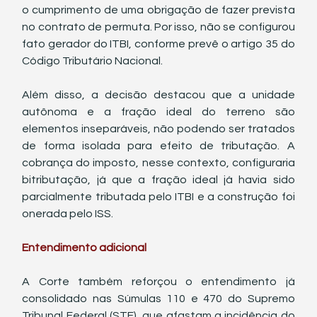
o cumprimento de uma obrigação de fazer prevista 
no contrato de permuta. Por isso, não se configurou 
fato gerador do ITBI, conforme prevê o artigo 35 do 
Código Tributário Nacional.
Além disso, a decisão destacou que a unidade 
autônoma e a fração ideal do terreno são 
elementos inseparáveis, não podendo ser tratados 
de forma isolada para efeito de tributação. A 
cobrança do imposto, nesse contexto, configuraria 
bitributação, já que a fração ideal já havia sido 
parcialmente tributada pelo ITBI e a construção foi 
onerada pelo ISS.
Entendimento adicional
A Corte também reforçou o entendimento já 
consolidado nas Súmulas 110 e 470 do Supremo 
Tribunal Federal (STF), que afastam a incidência do 