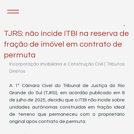
15 de jul. de 2025
2 min de leitura
TJRS: não incide ITBI na reserva de
fração de imóvel em contrato de
permuta
Incorporação Imobiliária e Construção Civil | Tributos 
Diretos
A 1ª Câmara Cível do Tribunal de Justiça do Rio 
Grande do Sul (TJRS), em acórdão publicado em 8 
de julho de 2025, decidiu que o ITBI não incide sobre 
unidades autônomas construídas em fração ideal 
de terreno que permaneceu com o proprietário 
original após contrato de permuta.